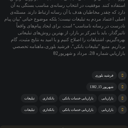
استفاده کنند. موفقیت در انتخاب رسانه‌ی مناسب بستگی به آن
دارد که چقدر مخاطبان هدف با آن رسانه ارتباط دارند. مسئله‌ی
اصلی اعتماد مردم به تبلیغات نیست؛ بلکه موضوع حیاتی “بیان پیام
نادرست در رسانه نامناسب” است. برای ایجاد پیام‌های واقعاً
تاثیرگذار، باید با تمرکز بر بازار، از بهترین روش‌های تبلیغاتی
بهره‌گیریم، اشتباهات را اصلاح کنیم و با امید به نتایج مثبت، گام
برداریم. منبع: “تبليغات بانكی”، فرشید بلوری،ماهنامه تخصصي
بازاريابي شماره 28، مرداد و شهريور82
فرشید بلوری
شهریور 15, 1382
بازاریابی
بازاریابی خدمات بانکی
بانکداری
تبلیغات
بازاریابی
بازاریابی خدمات بانکی
بانکداری
تبلیغات