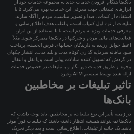
بانک‌ها هنگام افزودن خدمات جدید به مجموعه خدمات خود از
ابزارهای تبلیغاتی جهت معرفی این خدمات بهره می‌گیرند تا با
استفاده از کلمات، صدا و تصویر مناسب، مردم را آگاه سازند.
تبلیغات از نوع اول کمیاب است، و اغلب هدف اطلاع‌رسانی و
معرفی خدمات ویژه به مردم است، تا با استفاده از این ابزار،
فعالیت‌های مالی مردم و شرکتها در بانک‌ها متمرکز شوند. مثلاً
اعطا جوایز ارزنده به دارندگان حسابهای قرض الحسنه‌، پرداخت
سود ماهانه سرمایه گذاری کوتاه مدت و بلند مدت‌، انتشار چکهای
در گردش که تسهیل کننده مبادلات پولی است و یا نقل و انتقال
وجوه از طریق خدمات دور نگار و یا تبلیغات در خصوص خدمات
ارائه شده توسط سیستم ATM وغیره‌…
تاثیر تبلیغات بر مخاطبین
بانک‌ها
در زمینه تأثیر این نوع تبلیغات، بر مخاطبین، باید توجه داشت که
بانک‌ها نمی‌توانند همیشه انتظار داشته باشند که تبلیغات فوراً موثر
باشد. یک جانبه از تبلیغات، اطلاع‌رسانی است و بعد دیگر تحریک