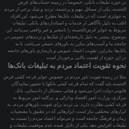
در حوزه تبلیغات بانکی، خصوصا در زمینه حساب‌های قرض
الحسنه، یکی از مسائل مهم و برجسته، تردید و شک‌ برخی از مردم
به جوایزی است که در تبلیغات بانک‌ها مطرح می‌شود. این افراد،
اغلب به دلیل ناآگاهی از خدمات و استانداردهای بانکی، تبلیغات
مربوط به جوایز قرض‌الحسنه را نامعتبر و غیر واقعی می‌دانند. این
موضوع، بیشتر به دلیل تاریخچه‌ای از شک‌ها و تردیدهای عمومی در
جامعه ما و آسیب‌های مکرر به باورهای جمعی می‌باشد، تا به
بانک‌ها. بنابراین، تقویت اعتماد عمومی و بازسازی باورهای جامعه
در این حوزه از اهمیت بالایی برخوردار است.
نحوه تقویت اعتماد مردم به تبلیغات بانک‌ها
مثلا در زمینه تقویت باور مردم در خصوص جوایز قرعه کشی قرض
الحسنه باید گفت که تمام قرعه کشی بانکها با حضور نمایندگان
قانونی دولت اجرا ‌می‌شود و هیاتی متشکل از دادستانی‌، بانک
مرکزی‌، وزارت امور اقتصاد ودارائی و…برکلیه امور مربوط به
قرعه کشی نظارت دارند. بی تردید برای تقویت باورهای مردم‌، به
ابزار‌های مختلفی نیاز است‌، ابزارهائی که در تطبیق با مقتضیات
زمان و فرهنگ جامعه است و ‌می‌تواند اعتماد مردم را نسبت به
تبلیغات افزایش دهد. یکی از دلایل عمده عدم موفقیت تبلیغات و