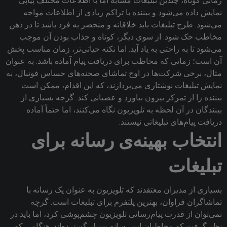
زمانی کوتاه، چندین تبلیغات مشابه اما با اطلاعات مختلف پیاپی
نمایش داده می‌شود و بیننده با تراکم زیادی از اطلاعات مواجه
می‌شود. طرح تبلیغات باید خلاقانه و منحصر به فرد باشد تا در ذهن
مخاطب حک شود. از سوی دیگر، کوتاه و جذاب بودن آن موجب
می‌شود تا به راحتی به یاد آید. اما نکته حیاتی‌تر، زمان مناسب پخش
آن است؛ زمانی که مخاطب برای دریافت پیام آماده باشد. به عنوان
مثال، برخی شرکت‌ها در اوج تماشای صحنه‌های حساس فوتبال، به
نمایش تبلیغات نوشتاری می‌پردازند، که این اقدام، ممکن است
بیننده را از تمرکز بیرون بیاورد و عصبانی کند. گرچه بسیاری از
بینندگان در آن لحظه به تلویزیون نگاه می‌کنند، اما حتماً آماده
دریافت پیام‌های تبلیغاتی نیستند.
انتخاب بهینه‌ی رسانه برای
تبلیغات
بسیاری از مدیران معتقدند که تلویزیون به عنوان یک رسانه با
تماشاگران فراوان، بهترین پلتفرم برای تبلیغات است. گرچه
نمی‌توان از قدرت پیام‌رسانی تلویزیون چشم‌پوشی کرد، اما باید در
نظر گرفت که مخاطبان این رسانه بسیار گسترده‌اند. هنگامی که