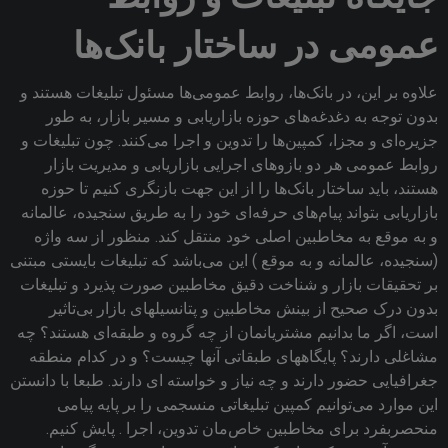
عمومی در ساختار بانک‌ها
علاوه بر این، در بانک‌ها، روابط عمومی‌ها مسئول تبلیغات هستند و
بدون توجه به دغدغه‌های حوزه بازاریابی و مسیر بازار، به طور
جزیره‌ای و مجزا، کمپین‌ها را تدوین و اجرا می‌کنند. چون تبلیغات و
روابط عمومی هر دو بازوهای اجرایی بازاریابی و مدیریت بازار
هستند، باید ساختار بانک‌ها را از این جهت بازنگری کنیم تا حوزه
بازاریابی بتواند پیام‌های حرفه‌ای خود را به طریق سنجیده، عالمانه
و به موقع به مخاطبین اصلی خود منتقل کند. منظور از سه واژه
(سنجیده‌، عالمانه و به موقع ) این ‌می‌باشد که تبلیغات بایستی مبتنی
بر تحقیقات بازار و شناخت دقیق مخاطبین صورت پذیرد و تبلیغات
بدون درک صحیح از بینش مخاطبین و پتانسیلهای بازار بی‌تاثیر
است‌، اگر ما بدانیم مشتریانمان از چه گروه و طبقه‌ای هستند؟ چه
مشاغلی دارند؟ پایگاههای طبقاتی آنها چیست؟ و در کدام منطقه
جغرافیایی حضور دارند و چه نیاز و خواسته ای دارند. طبعا ‌با دانستن
این موارد می‌توانیم کمپین تبلیغاتی منسجمی را بر پایه پیامی
منحصربفرد برای مخاطبین خاص‌مان تدوین، اجرا . پایش کنیم.