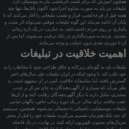
همچون آموزش که برای کسب اثربخشی نیاز به پیوستگی دارد،
تبلیغات نیز باید به صورت مداوم اجرا شود. اکنون بانک‌ها، تنها چند
هفته قبل از قرعه‌کشی، فراز و نشیب تبلیغاتی را آغاز می‌کنند که تا
پایان آن ادامه می‌یابد. این گونه تبلیغات موقتی نمی‌تواند اثر مثبت و
پایداری بر روی مردم داشته باشد. به عبارتی، در یک بازه زمانی
محدود، مردم به سپرده‌گذاری در بانک ترغیب می‌شوند، اما پس از
آن تا دوره‌ی بعدی بدون حمایت و توجه می‌مانند.
اهمیت خلاقیت در تبلیغات
تبلیغات باید به گونه‌ای زیرکانه و خلاق طراحی شود تا مخاطب را به
خود جلب کند. با وجود اینکه در ایران تبلیغات طی سال‌های اخیر
گسترش یافته، اما متاسفانه خلاقیت کمی در آن مشهود است. به
نظر می‌آید که بسیاری از آگهی‌دهندگان به جای تمرکز بر جذب
مشتری، تمایل دارند با دیگر آگهی‌دهندگان رقابت کنند و از آن‌ها
عقب نیافتند. برای مثال، در یک دوره زمانی خاص، ناگهان تمامی
تبلیغات موسیقیایی، داستانی یا دیجیتالی می‌شوند. همچنین، می‌بینیم
که چند بانک همزمان تصمیم می‌گیرند تبلیغات خود را قبل از پخش
سریال‌های محبوب تلویزیون ارائه کنند. در نهایت، در یک فاصله