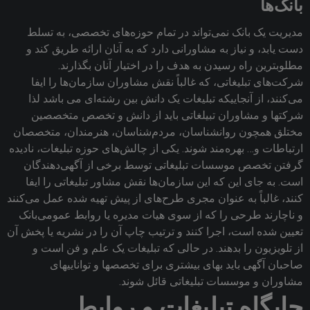
بانک‌ها
مدیریت یک بانک نمی‌تواند در تمام حوزه‌های تخصصی، به تسلط
دست یابد، و نیاز به مشاورانی دارد که به آنان ارائه طریق کند و
مطلوبترین راه رسیدن به هدف را در اختیار آنان بگذارند.
شرکت‌های تبلیغاتی، که غالباً نقش مشاوران سازمان‌ها را ایفا
می‌کنند، از آنجاییکه تبلیغات یک دانش بین رشته‌ای می باشد لذا
شرکتها و مشاوران تبیلغاتی باید از دانش و تخصص متخصصین
مختلق همچون روانشناسان، مردم‌شناسان، هنرمندان، متخصصان
ارتباطات و… بهره‌مند شوند. یکی از چالش‌های حوزه تبلیغات، نادیده
گرفتن تخصص موسسات تبلیغاتی توسط برخی از آگهی‌دهندگان
است. به جای این که این سازمان‌ها نقش مشاور تبلیغاتی را ایفا
کنند، غالباً به عنوان مجری طرح‌های از پیش تهیه ‌شده عمل می‌کنند
و ناچارند طرحی را که از سوی هیات مدیره یا روابط عمو‌می‌بانک
تعیین شده است‌، اجرا کنند و ترتیب چاپ آن را در نشریه یا پخش آن
از تلویزیون را بدهند. در حالی که تبلیغات یک علم و فن است و
صاحبان آگهی باید بهای بیشتری برای تخصصها و تواناییهای
مشاوران و موسسات تبلیغاتی قائل شوند.
جایگاه تبلیغات و روابط