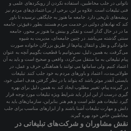
ناتوانی در جلب مخاطبین، استفاده نکردن از رویکردهای علمی و
فنی تبلیغات است. علاوه بر این، برخی از بی‌اعتمادی‌های مردم نیز
ریشه‌های تاریخی دارد. جامعه ما هنوز به جایگاهی نرسیده تا باور
کند که نهادهای دولتی در خدمت مردم هستند. بطور دقیق‌تر، جامعه
ما در در حال گذار است و تفکر و بینش ما هنوز بر محور، جامعه
سنتی گذشته ‌می‌باشد. در چنین جامعه‌ای، مدیریت به شیوه
خانوادگی و نقل و انتقال پیام‌ها از طریق بزرگان خانواده صورت
می‌گرفت. به همین دلیل، نمی‌توانیم با قطعیت بگوییم آنچه به عنوان
پیام تبلیغاتی به ما منتقل ‌می‌گردد‌، واقعی و صحیح است و باید به آن
اعتماد کنیم‌. ولی سامانها می توانند با هماهنگی حرف و عمل، در
طولانی‌مدت، اعتماد و باورهای مردم به خود جلب کنند. تبلیغات
بایستی آنقدر موثر باشد که بتواند با در نظر گرفتن هدف اصلی خود،
در گیرنده پیام، تغییر مطلوب ایجاد کند‌. به همین دلیل برای بهره
گیری درست از این ابزار باید شرایط ویژه تبلیغات مورد توجه قرار
گیرد‌. تبلیغات هم علم است و هم هنر. بنابراین، سازمان‌های باید به
دانش و مهارت تبلیغات آشنا باشند و از ابزارهای مناسب برای جلب
مخاطبین خاص خود بهره ‌گیرند.
نقش مشاوران و شرکت‌های تبلیغاتی در