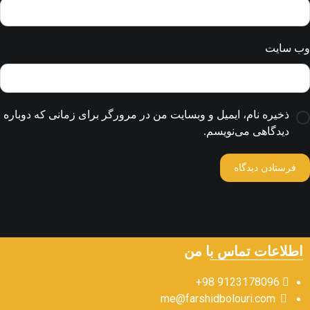
وب‌ سایت
ذخیره نام، ایمیل و وبسایت من در مرورگر برای زمانی که دوباره
دیدگاهی می‌نویسم.
اطلاعات تماس با من
9123178096 98+
me@farshidbolouri.com