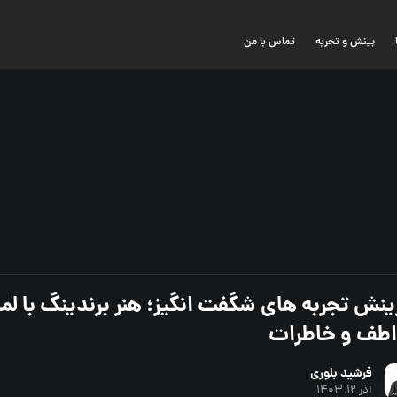
بینش و تجربه
تماس با من
ینش تجربه های شگفت انگیز؛ هنر برندینگ با ل
طف و خاطرات
فرشید بلوری
آذر ۱۲, ۱۴۰۳