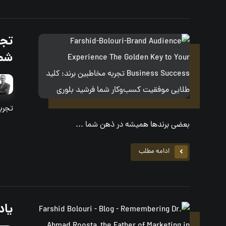
تجر
شم
تجربه
بعضی برندها همیشه در ذهن شما ...
ادامه مطلب
یاد