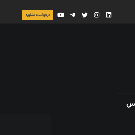
درخواست مشاوره
مس
جستجو