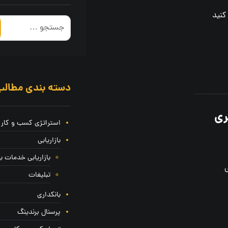
کنید
دسته بندی مطال
ری
استراتژی کسب و کار
بازاریابی
بازاریابی خدمات ب
ی
تبلیغات
بانکداری
پرسنال برندینگ