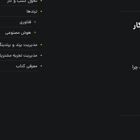
تحول کسب و کار
ترندها
فناوری
ار
هوش مصنوعی
مدیریت برند و برندین
مدیریت تجربه مشتریا
معرفی کتاب
چرا