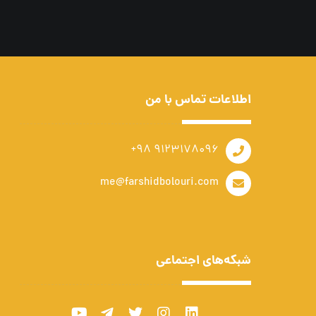
اطلاعات تماس با من
9123178096 98+
me@farshidbolouri.com
شبکه‌های اجتماعی