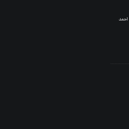
ر احمد